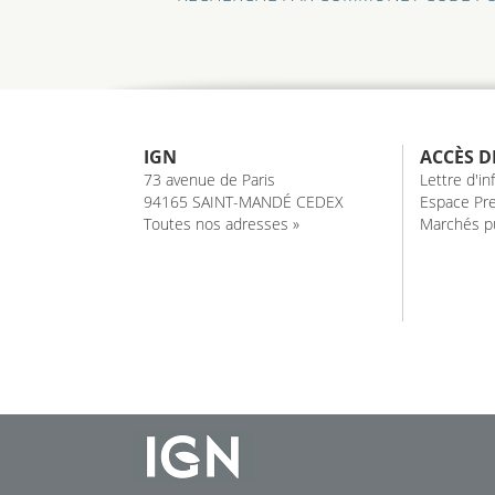
IGN
ACCÈS D
73 avenue de Paris
Lettre d'i
94165 SAINT-MANDÉ CEDEX
Espace Pre
Toutes nos adresses »
Marchés pu