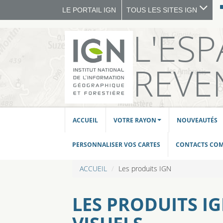
LE PORTAIL IGN
TOUS LES SITES IGN
L'ES
REVE
ACCUEIL
VOTRE RAYON
NOUVEAUTÉS
PERSONNALISER VOS CARTES
CONTACTS CO
ACCUEIL
Les produits IGN
LES PRODUITS I