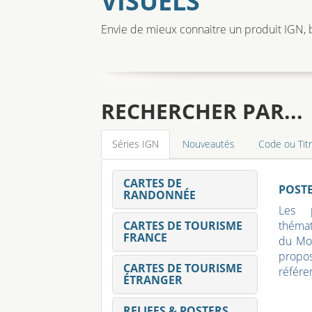
VISUELS
Envie de mieux connaitre un produit IGN, b
RECHERCHER PAR...
Séries IGN
Nouveautés
Code ou Tit
CARTES DE
POST
RANDONNÉE
Les p
CARTES DE TOURISME
thémat
FRANCE
du Mon
propo
CARTES DE TOURISME
référe
ÉTRANGER
RELIEFS & POSTERS