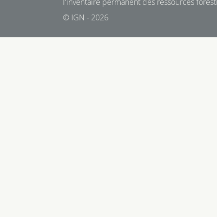
l'inventaire permanent des ressources foresti
© IGN - 2026