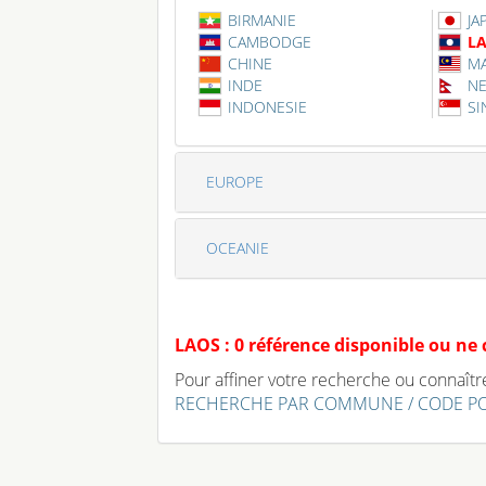
BIRMANIE
JA
CAMBODGE
L
CHINE
MA
INDE
NE
INDONESIE
S
EUROPE
OCEANIE
LAOS : 0 référence disponible ou ne
Pour affiner votre recherche ou connaître 
RECHERCHE PAR COMMUNE / CODE P