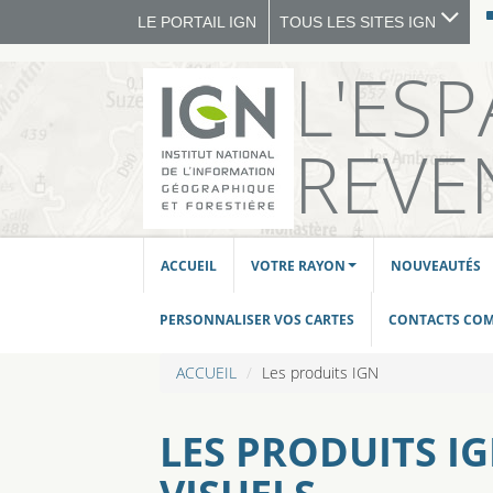
LE PORTAIL IGN
TOUS LES SITES IGN
L'ES
REVE
ACCUEIL
VOTRE RAYON
NOUVEAUTÉS
PERSONNALISER VOS CARTES
CONTACTS CO
ACCUEIL
Les produits IGN
LES PRODUITS I