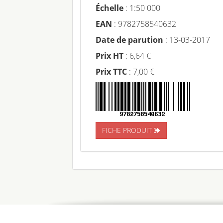
Échelle
: 1:50 000
EAN
: 9782758540632
Date de parution
: 13-03-2017
Prix HT
: 6,64 €
Prix TTC
: 7,00 €
FICHE PRODUIT