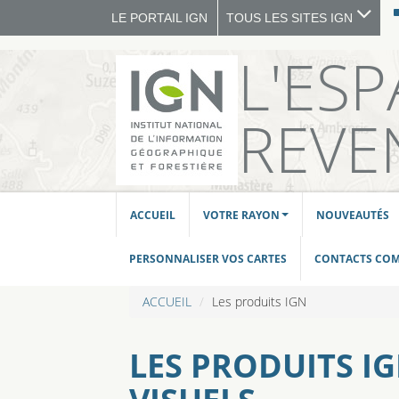
LE PORTAIL IGN
TOUS LES SITES IGN
L'ES
REVE
ACCUEIL
VOTRE RAYON
NOUVEAUTÉS
PERSONNALISER VOS CARTES
CONTACTS CO
ACCUEIL
Les produits IGN
LES PRODUITS I