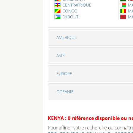
CENTRAFRIQUE
M
CONGO
MA
DJIBOUTI
M
AMERIQUE
ASIE
EUROPE
OCEANIE
KENYA : 0 référence disponible ou 
Pour affiner votre recherche ou connaître 