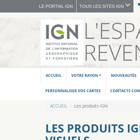
LE PORTAIL IGN
TOUS LES SITES IGN
L'ES
REVE
ACCUEIL
VOTRE RAYON
NOUVEAUTÉS
PERSONNALISER VOS CARTES
CONTACTS CO
ACCUEIL
Les produits IGN
LES PRODUITS I