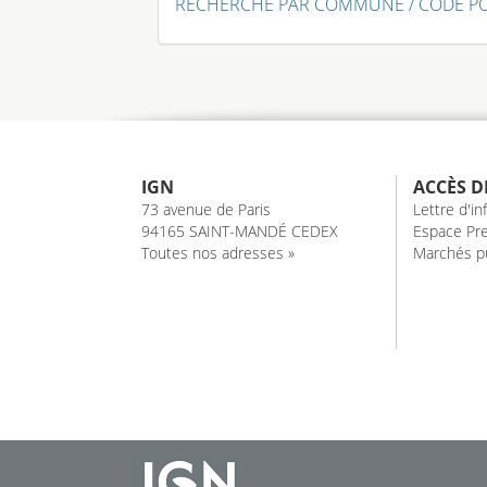
RECHERCHE PAR COMMUNE / CODE P
IGN
ACCÈS D
73 avenue de Paris
Lettre d'i
94165 SAINT-MANDÉ CEDEX
Espace Pre
Toutes nos adresses »
Marchés pu