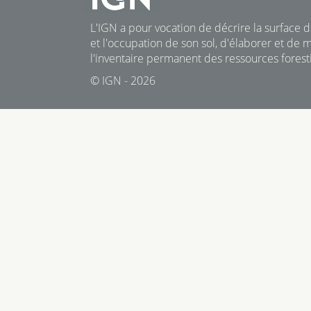
L'IGN a pour vocation de décrire la surface du
et l'occupation de son sol, d'élaborer et de m
l'inventaire permanent des ressources foresti
© IGN - 2026