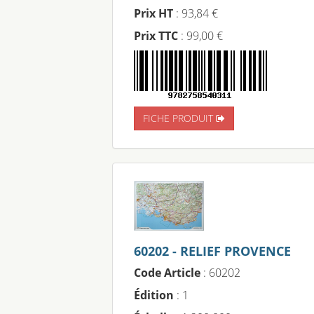
Prix HT
: 93,84 €
Prix TTC
: 99,00 €
FICHE PRODUIT
60202 - RELIEF PROVENCE
Code Article
: 60202
Édition
: 1