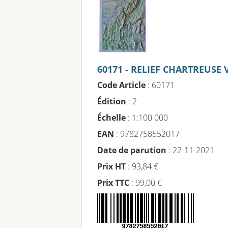
60171 - RELIEF CHARTREUSE
Code Article
: 60171
Édition
: 2
Échelle
: 1:100 000
EAN
: 9782758552017
Date de parution
: 22-11-2021
Prix HT
: 93,84 €
Prix TTC
: 99,00 €