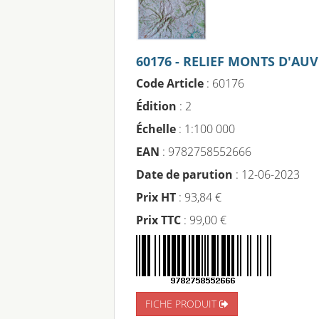
60176 - RELIEF MONTS D'AU
Code Article
: 60176
Édition
: 2
Échelle
: 1:100 000
EAN
: 9782758552666
Date de parution
: 12-06-2023
Prix HT
: 93,84 €
Prix TTC
: 99,00 €
FICHE PRODUIT