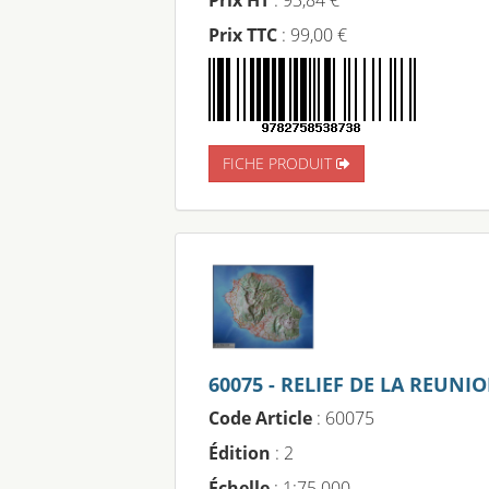
Prix TTC
: 99,00 €
FICHE PRODUIT
60075 - RELIEF DE LA REUNI
Code Article
: 60075
Édition
: 2
Échelle
: 1:75 000