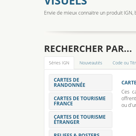
VISUELS
Envie de mieux connaitre un produit IGN, b
RECHERCHER PAR...
Séries IGN
Nouveautés
Code ou Tit
CARTES DE
CARTE
RANDONNÉE
Ces ca
CARTES DE TOURISME
offren
FRANCE
ou d'u
CARTES DE TOURISME
ÉTRANGER
RELIEFS & POSTERS