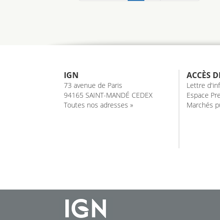
IGN
ACCÈS D
73 avenue de Paris
Lettre d'i
94165 SAINT-MANDÉ CEDEX
Espace Pre
Toutes nos adresses »
Marchés pu