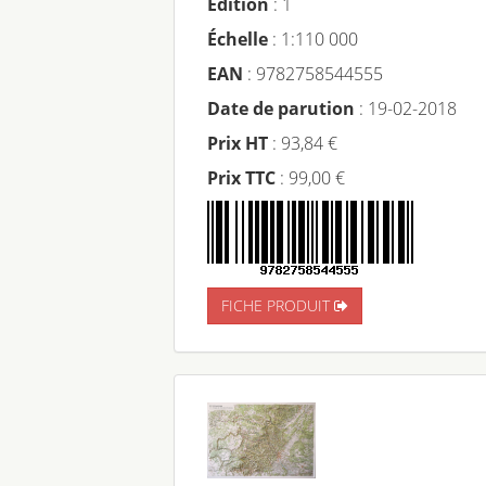
Édition
: 1
Échelle
: 1:110 000
EAN
: 9782758544555
Date de parution
: 19-02-2018
Prix HT
: 93,84 €
Prix TTC
: 99,00 €
FICHE PRODUIT