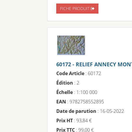
FICHE PRODUIT
60172 - RELIEF ANNECY MO
Code Article
: 60172
Édition
: 2
Échelle
: 1:100 000
EAN
: 9782758552895
Date de parution
: 16-05-2022
Prix HT
: 93,84 €
Prix TTC
: 99,00 €