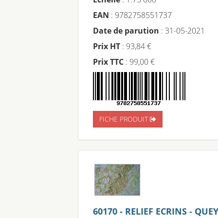
EAN
: 9782758551737
Date de parution
: 31-05-2021
Prix HT
: 93,84 €
Prix TTC
: 99,00 €
FICHE PRODUIT
60170 - RELIEF ECRINS - QUE