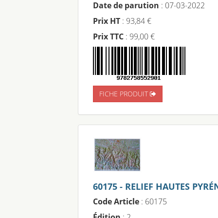
Date de parution
: 07-03-2022
Prix HT
: 93,84 €
Prix TTC
: 99,00 €
FICHE PRODUIT
60175 - RELIEF HAUTES PYRÉ
Code Article
: 60175
Édition
: 2