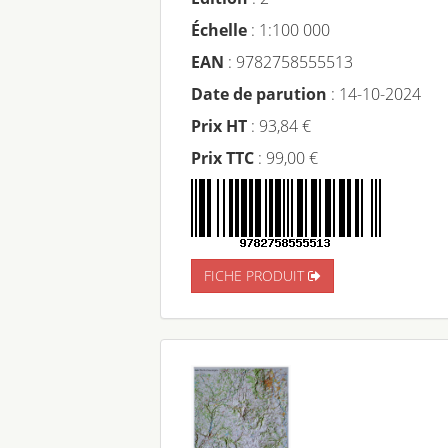
Échelle
: 1:100 000
EAN
: 9782758555513
Date de parution
: 14-10-2024
Prix HT
: 93,84 €
Prix TTC
: 99,00 €
FICHE PRODUIT