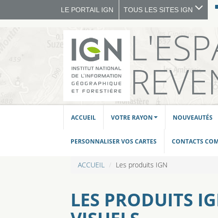
LE PORTAIL IGN
TOUS LES SITES IGN
L'ES
REVE
ACCUEIL
VOTRE RAYON
NOUVEAUTÉS
PERSONNALISER VOS CARTES
CONTACTS CO
ACCUEIL
Les produits IGN
LES PRODUITS I