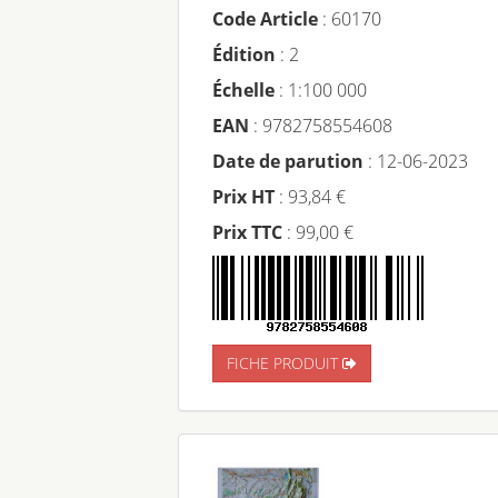
Code Article
: 60170
Édition
: 2
Échelle
: 1:100 000
EAN
: 9782758554608
Date de parution
: 12-06-2023
Prix HT
: 93,84 €
Prix TTC
: 99,00 €
FICHE PRODUIT