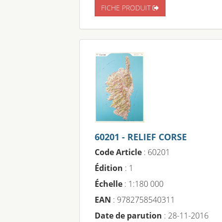
FICHE PRODUIT
60201 - RELIEF CORSE
Code Article
: 60201
Édition
: 1
Échelle
: 1:180 000
EAN
: 9782758540311
Date de parution
: 28-11-2016