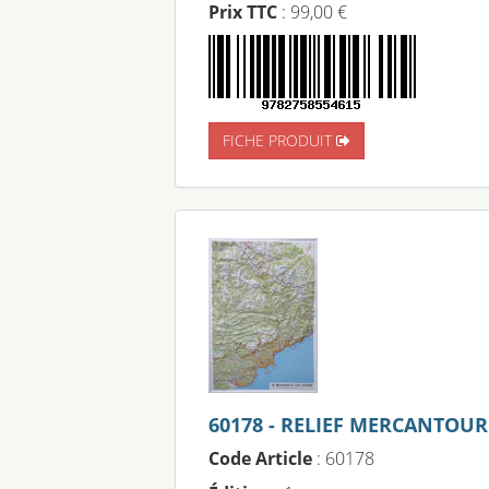
Prix TTC
: 99,00 €
FICHE PRODUIT
60178 - RELIEF MERCANTOUR
Code Article
: 60178