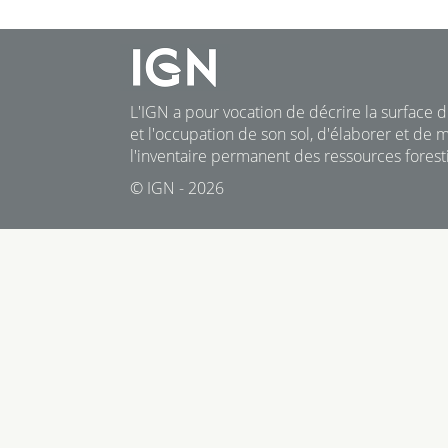
L'IGN a pour vocation de décrire la surface du
et l'occupation de son sol, d'élaborer et de m
l'inventaire permanent des ressources foresti
© IGN - 2026