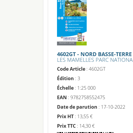
4602GT - NORD BASSE-TERRE
LES MAMELLES PARC NATIONA
Code Article
: 4602GT
Édition
: 3
Échelle
: 1:25 000
EAN
: 9782758552475
Date de parution
: 17-10-2022
Prix HT
: 13,55 €
Prix TTC
: 14,30 €