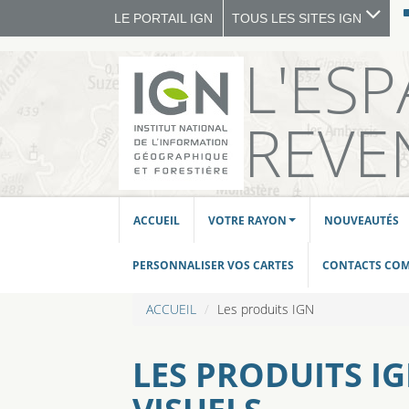
LE PORTAIL IGN
TOUS LES SITES IGN
L'ES
REVE
ACCUEIL
VOTRE RAYON
NOUVEAUTÉS
PERSONNALISER VOS CARTES
CONTACTS CO
ACCUEIL
Les produits IGN
LES PRODUITS I