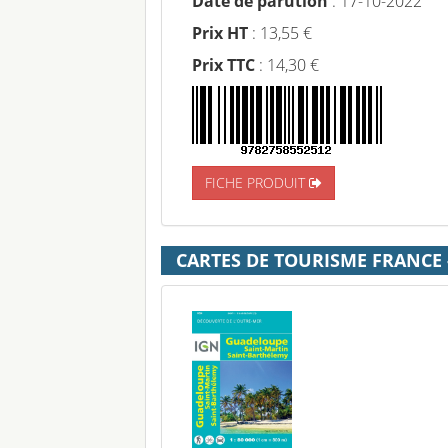
Date de parution
: 17-10-2022
Prix HT
: 13,55 €
Prix TTC
: 14,30 €
FICHE PRODUIT
CARTES DE TOURISME FRANCE 