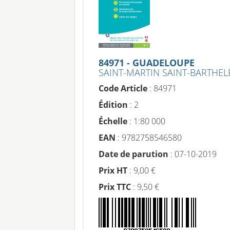
84971 - GUADELOUPE
SAINT-MARTIN SAINT-BARTHE
Code Article
: 84971
Édition
: 2
Échelle
: 1:80 000
EAN
: 9782758546580
Date de parution
: 07-10-2019
Prix HT
: 9,00 €
Prix TTC
: 9,50 €