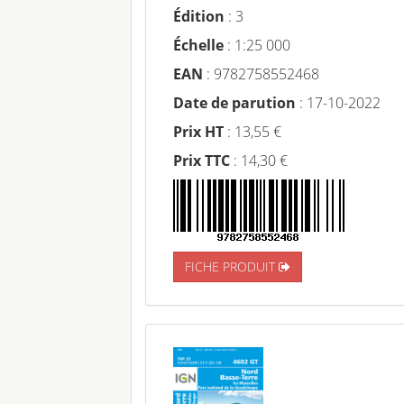
Édition
: 3
Échelle
: 1:25 000
EAN
: 9782758552468
Date de parution
: 17-10-2022
Prix HT
: 13,55 €
Prix TTC
: 14,30 €
FICHE PRODUIT