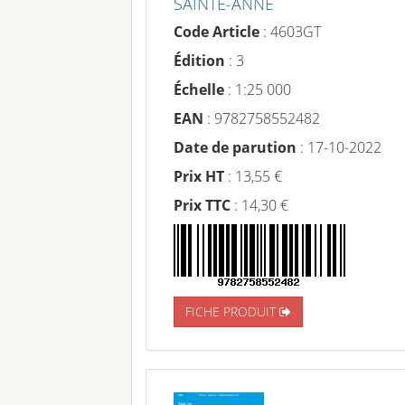
SAINTE-ANNE
Code Article
: 4603GT
Édition
: 3
Échelle
: 1:25 000
EAN
: 9782758552482
Date de parution
: 17-10-2022
Prix HT
: 13,55 €
Prix TTC
: 14,30 €
FICHE PRODUIT