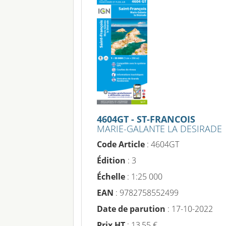
4604GT - ST-FRANCOIS
MARIE-GALANTE LA DESIRADE
Code Article
: 4604GT
Édition
: 3
Échelle
: 1:25 000
EAN
: 9782758552499
Date de parution
: 17-10-2022
Prix HT
: 13,55 €