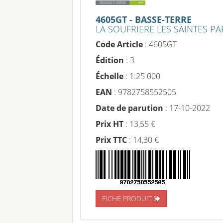
4605GT - BASSE-TERRE
LA SOUFRIERE LES SAINTES P
Code Article
: 4605GT
Édition
: 3
Échelle
: 1:25 000
EAN
: 9782758552505
Date de parution
: 17-10-2022
Prix HT
: 13,55 €
Prix TTC
: 14,30 €
FICHE PRODUIT