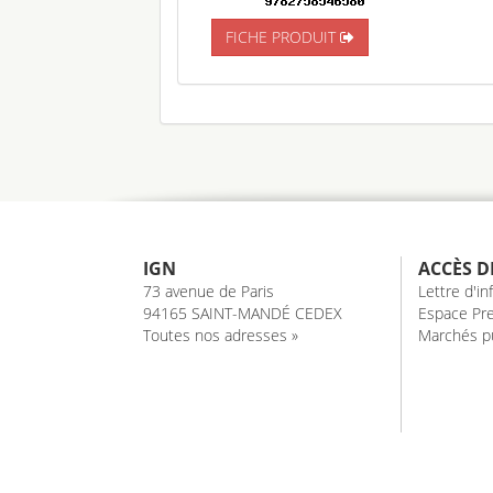
FICHE PRODUIT
IGN
ACCÈS D
73 avenue de Paris
Lettre d'i
94165 SAINT-MANDÉ CEDEX
Espace Pre
Toutes nos adresses »
Marchés pu