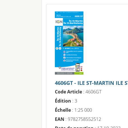
4606GT - ILE ST-MARTIN ILE
Code Article
: 4606GT
Édition
: 3
Échelle
: 1:25 000
EAN
: 9782758552512