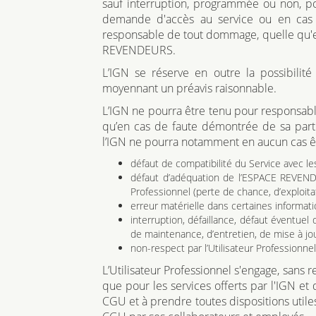
sauf interruption, programmée ou non, p
demande d'accès au service ou en cas d
responsable de tout dommage, quelle qu'en 
REVENDEURS.
L’IGN se réserve en outre la possibil
moyennant un préavis raisonnable.
L’IGN ne pourra être tenu pour responsable,
qu’en cas de faute démontrée de sa part 
l’IGN ne pourra notamment en aucun cas êt
défaut de compatibilité du Service avec les
défaut d’adéquation de l’ESPACE REVEND
Professionnel (perte de chance, d’exploitati
erreur matérielle dans certaines informat
interruption, défaillance, défaut éventu
de maintenance, d’entretien, de mise à jo
non-respect par l’Utilisateur Professionn
L’Utilisateur Professionnel s'engage, sans
que pour les services offerts par l'IGN et
CGU et à prendre toutes dispositions utiles