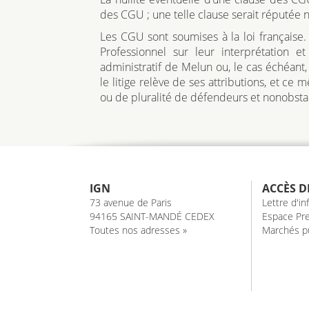
des CGU ; une telle clause serait réputée n
Les CGU sont soumises à la loi française. 
Professionnel sur leur interprétation et
administratif de Melun ou, le cas échéant,
le litige relève de ses attributions, et c
ou de pluralité de défendeurs et nonobstan
IGN
ACCÈS D
73 avenue de Paris
Lettre d'i
94165 SAINT-MANDÉ CEDEX
Espace Pre
Toutes nos adresses »
Marchés pu