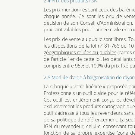
2.4 Prix des produits IGN
Les prix mentionnés sont ceux des barème
chaque année. Ce sont les prix de vente
décision de son Conseil d’Administration, 
prix sont valables pour l'année civile en c
Les prix de vente au public sont libres. Tou
les dispositions de la loi n° 81-766 du 10
géographiques reliées ou pliables
(cartes r
de l’article 1er de cette loi, les détaillan
compris entre 95% et 100% du prix fixé par
2.5 Module d’aide à l’organisation de rayo
La rubrique « votre linéaire » proposée dan
Professionnels un outil d’aide pour le réf
Cet outil est entièrement conçu et dév
exclusivement les produits cartographiques 
outil s'adresse à tous les revendeurs sans
de sa politique de référencement. La seule
IGN du revendeur, celui-ci conservant t
fonction de sa propre expertise (zone de 