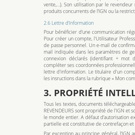
vente,...). Son utilisation par le revendeur
produits concurrents de l’IGN ou la restri
2.6 Lettre d’information
Pour bénéficier d’une communication rég
Pour créer un compte, l'Utilisateur Profess
de passe personnel. Un e-mail de confirma
mail indiquée dans les paramètres de ges
connexion déclarés (identifiant + mot de
compléter ses coordonnées professionnelle
lettre d'information. Le titulaire d'un co
les insructions dans la rubrique « Mon com
3. PROPRIÉTÉ INTEL
Tous les textes, documents téléchargeables
REVENDEURS sont propriété de l'IGN et son
le monde entier. A défaut d’autorisation e
partielle est constitutive de contrefaçon et
Par exception au principe général, l’IGN auto