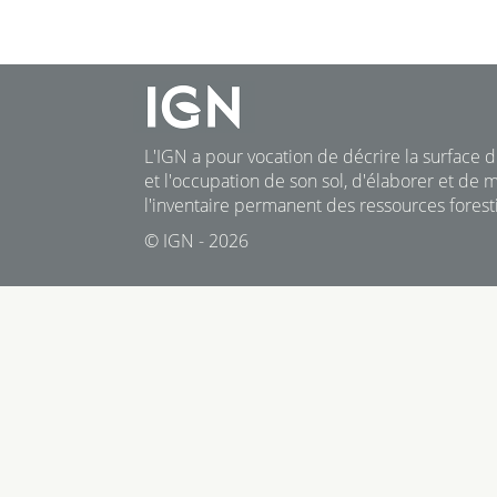
L'IGN a pour vocation de décrire la surface du
et l'occupation de son sol, d'élaborer et de m
l'inventaire permanent des ressources foresti
© IGN - 2026