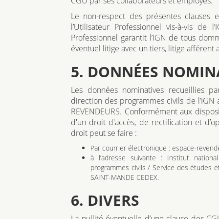
CGU par ses collaborateurs et employés.
Le non-respect des présentes clauses e
l’Utilisateur Professionnel vis-à-vis de l
Professionnel garantit l’IGN de tous domm
éventuel litige avec un tiers, litige afférent
5. DONNÉES NOMIN
Les données nominatives recueillies par
direction des programmes civils de l’IGN a
REVENDEURS. Conformément aux disposition
d'un droit d'accès, de rectification et d’
droit peut se faire :
Par courrier électronique : espace-revend
à l’adresse suivante : Institut nation
programmes civils / Service des études 
SAINT-MANDE CEDEX.
6. DIVERS
La nullité éventuelle d’une clause des CGU