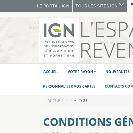
LE PORTAIL IGN
TOUS LES SITES IGN
L'ES
REVE
ACCUEIL
VOTRE RAYON
NOUVEAUTÉS
PERSONNALISER VOS CARTES
CONTACTS CO
ACCUEIL
Les CGU
CONDITIONS GÉN