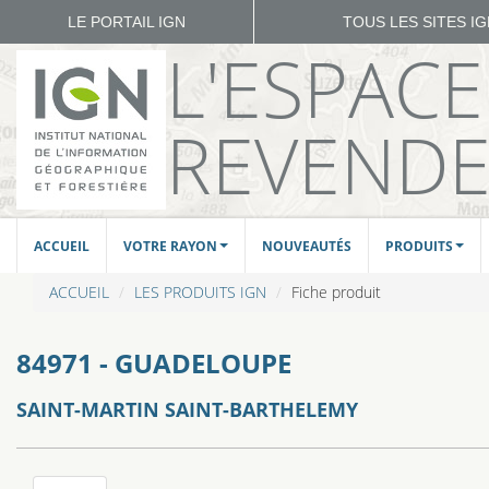
LE PORTAIL IGN
TOUS LES SITES I
L'ESPAC
REVEND
ACCUEIL
VOTRE RAYON
NOUVEAUTÉS
PRODUITS
ACCUEIL
LES PRODUITS IGN
Fiche produit
84971 - GUADELOUPE
SAINT-MARTIN SAINT-BARTHELEMY