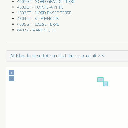
4601GT - NORD GRANDE-TERRE
4603GT - POINTE-A-PITRE
4602GT - NORD BASSE-TERRE
4604GT - ST-FRANCOIS
4605GT - BASSE-TERRE
84972 - MARTINIQUE
Afficher la description détaillée du produit >>>
+
–