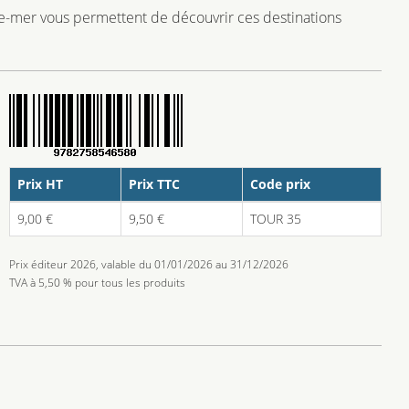
re-mer vous permettent de découvrir ces destinations
Prix HT
Prix TTC
Code prix
9,00 €
9,50 €
TOUR 35
Prix éditeur 2026, valable du 01/01/2026 au 31/12/2026
TVA à 5,50 % pour tous les produits