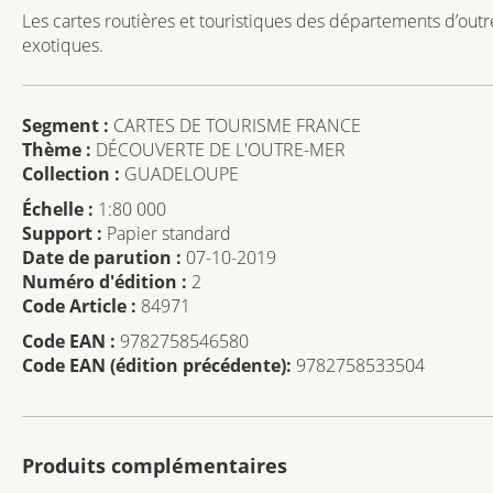
Les cartes routières et touristiques des départements d’out
exotiques.
Segment :
CARTES DE TOURISME FRANCE
Thème :
DÉCOUVERTE DE L'OUTRE-MER
Collection :
GUADELOUPE
Échelle :
1:80 000
Support :
Papier standard
Date de parution :
07-10-2019
Numéro d'édition :
2
Code Article :
84971
Code EAN :
9782758546580
Code EAN (édition précédente):
9782758533504
Produits complémentaires