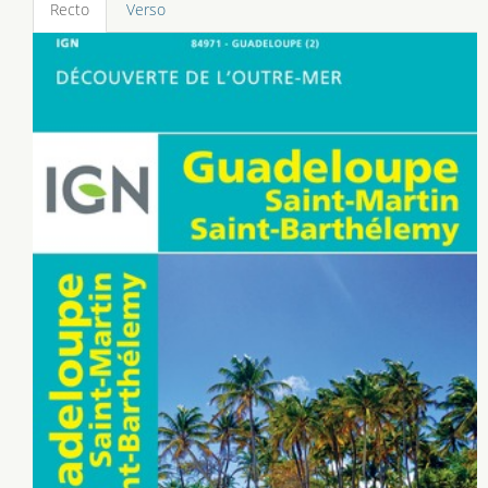
Recto
Verso