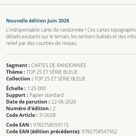
Nouvelle édition Juin 2026
L'indispensable carte de randonnée ! Ces cartes topographiq
détails existants sur le terrain, les sentiers balisés et des i
relief par des courbes de niveau.
Segment :
CARTES DE RANDONNÉE
Thème :
TOP 25 ET SÉRIE BLEUE
Collection :
TOP 25 ET SÉRIE BLEUE
Échelle :
1:25 000
Support :
Papier standard
Date de parution :
22-06-2026
Numéro d'édition :
2
Code Article :
3126SB
Code EAN :
9782758559115
Code EAN (édition précédente):
9782758547952