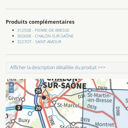
Produits complémentaires
3125SB - PIERRE-DE-BRESSE
3026SB - CHALON-SUR-SAÔNE
3227OT - SAINT-AMOUR
Afficher la description détaillée du produit >>>
+
–