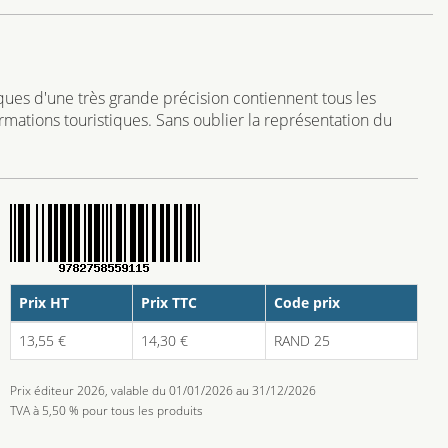
ues d'une très grande précision contiennent tous les
nformations touristiques. Sans oublier la représentation du
Prix HT
Prix TTC
Code prix
13,55 €
14,30 €
RAND 25
Prix éditeur 2026, valable du 01/01/2026 au 31/12/2026
TVA à 5,50 % pour tous les produits