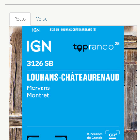
Recto
Verso