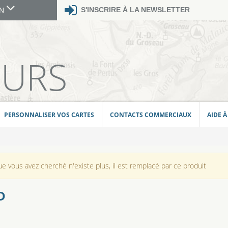
S'INSCRIRE À LA NEWSLETTER
GN
E
EURS
PERSONNALISER VOS CARTES
CONTACTS COMMERCIAUX
AIDE À
 vous avez cherché n'existe plus, il est remplacé par ce produit
D