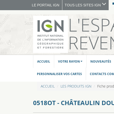
LE PORTAIL IGN
TOUS LES SITES IGN
L'ES
REVE
ACCUEIL
VOTRE RAYON
NOUVEAUTÉS
PERSONNALISER VOS CARTES
CONTACTS CO
ACCUEIL
LES PRODUITS IGN
Fiche prod
0518OT - CHÂTEAULIN D