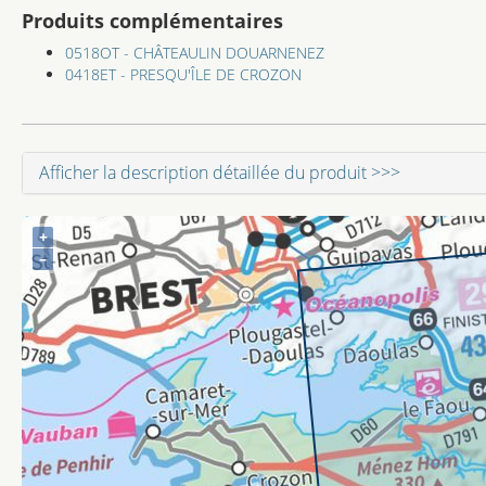
Produits complémentaires
0518OT - CHÂTEAULIN DOUARNENEZ
0418ET - PRESQU'ÎLE DE CROZON
Afficher la description détaillée du produit >>>
+
–