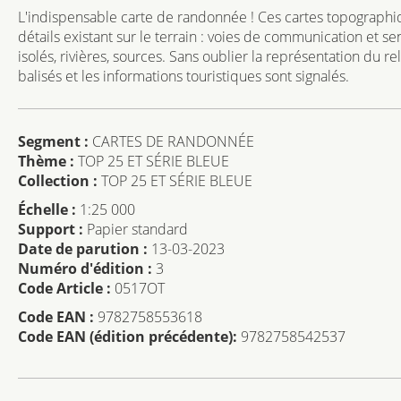
L'indispensable carte de randonnée ! Ces cartes topographiq
détails existant sur le terrain : voies de communication et se
isolés, rivières, sources. Sans oublier la représentation du r
balisés et les informations touristiques sont signalés.
Segment :
CARTES DE RANDONNÉE
Thème :
TOP 25 ET SÉRIE BLEUE
Collection :
TOP 25 ET SÉRIE BLEUE
Échelle :
1:25 000
Support :
Papier standard
Date de parution :
13-03-2023
Numéro d'édition :
3
Code Article :
0517OT
Code EAN :
9782758553618
Code EAN (édition précédente):
9782758542537