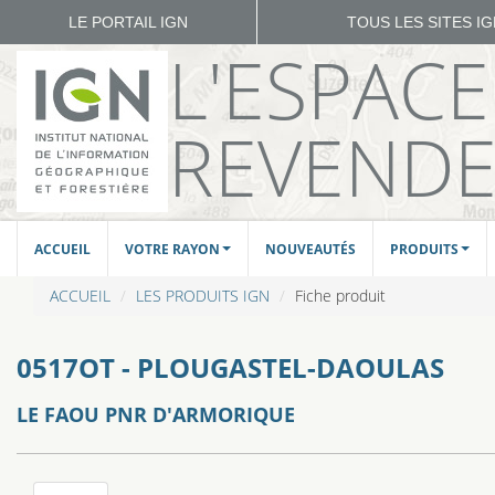
LE PORTAIL IGN
TOUS LES SITES I
L'ESPAC
REVEND
ACCUEIL
VOTRE RAYON
NOUVEAUTÉS
PRODUITS
ACCUEIL
LES PRODUITS IGN
Fiche produit
0517OT - PLOUGASTEL-DAOULAS
LE FAOU PNR D'ARMORIQUE