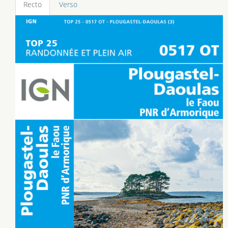
Recto
Verso