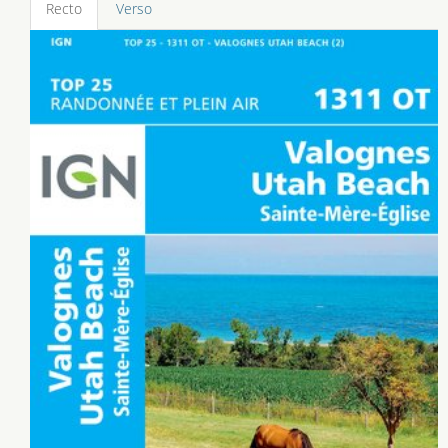
Recto
Verso