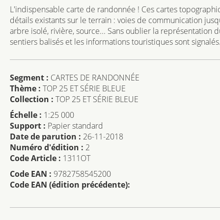
L'indispensable carte de randonnée ! Ces cartes topographiq
détails existants sur le terrain : voies de communication jus
arbre isolé, rivière, source... Sans oublier la représentation
sentiers balisés et les informations touristiques sont signalés
Segment :
CARTES DE RANDONNÉE
Thème :
TOP 25 ET SÉRIE BLEUE
Collection :
TOP 25 ET SÉRIE BLEUE
Échelle :
1:25 000
Support :
Papier standard
Date de parution :
26-11-2018
Numéro d'édition :
2
Code Article :
1311OT
Code EAN :
9782758545200
Code EAN (édition précédente):