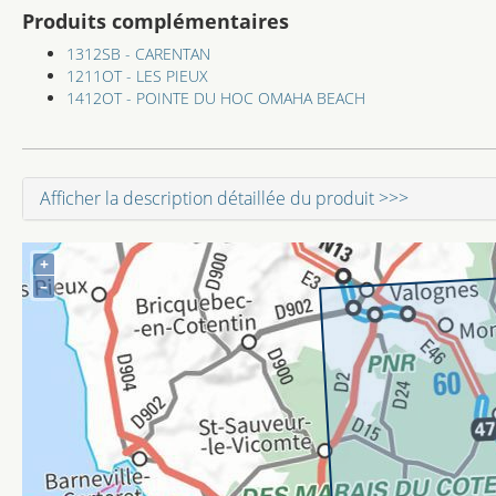
Produits complémentaires
1312SB - CARENTAN
1211OT - LES PIEUX
1412OT - POINTE DU HOC OMAHA BEACH
Afficher la description détaillée du produit >>>
+
–