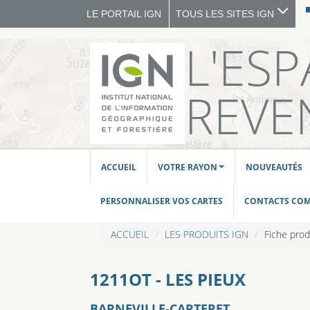
LE PORTAIL IGN
TOUS LES SITES IGN
L'ES
REVE
ACCUEIL
VOTRE RAYON
NOUVEAUTÉS
PERSONNALISER VOS CARTES
CONTACTS CO
ACCUEIL
LES PRODUITS IGN
Fiche prod
1211OT - LES PIEUX
BARNEVILLE-CARTERET