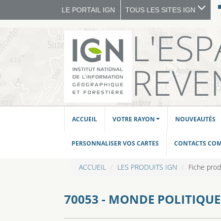
LE PORTAIL IGN
TOUS LES SITES IGN
L'ES
REVE
ACCUEIL
VOTRE RAYON
NOUVEAUTÉS
PERSONNALISER VOS CARTES
CONTACTS CO
ACCUEIL
LES PRODUITS IGN
Fiche prod
70053 - MONDE POLITIQUE