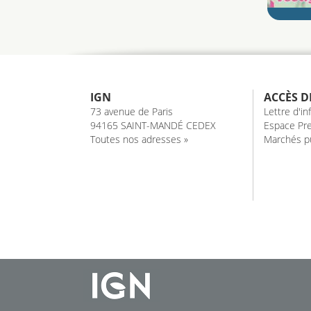
IGN
ACCÈS D
73 avenue de Paris
Lettre d'i
94165 SAINT-MANDÉ CEDEX
Espace Pre
Toutes nos adresses »
Marchés pu