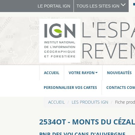
LE PORTAIL IGN
TOUS LES SITES IGN
L'ES
REVE
ACCUEIL
VOTRE RAYON
NOUVEAUTÉS
PERSONNALISER VOS CARTES
CONTACTS CO
ACCUEIL
LES PRODUITS IGN
Fiche prod
2534OT - MONTS DU CÉZAL
PNR DES VOLCANS D'AUVERGNE