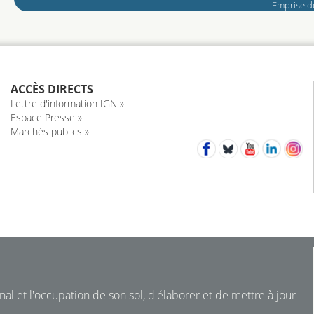
Emprise de
ACCÈS DIRECTS
Lettre d'information IGN »
Espace Presse »
Marchés publics »
nal et l'occupation de son sol, d'élaborer et de mettre à jour