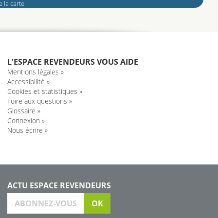
 la carte
L'ESPACE REVENDEURS VOUS AIDE
Mentions légales »
Accessibilité »
Cookies et statistiques »
Foire aux questions »
Glossaire »
Connexion »
Nous écrire »
ACTU ESPACE REVENDEURS
ABONNEZ‑VOUS
OK