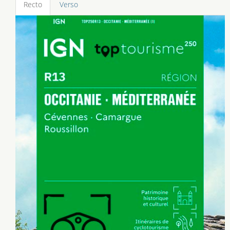
Recto
Verso