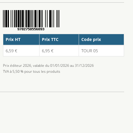
Prix HT
Prix TTC
Code prix
6,59 €
6,95 €
TOUR 05
Prix éditeur 2026, valable du 01/01/2026 au 31/12/2026
TVA à 5,50 % pour tous les produits