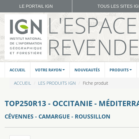
LE PORTAIL IGN
TOUS LES SITES I
L'ESPAC
REVEND
ACCUEIL
VOTRE RAYON
NOUVEAUTÉS
PRODUITS
ACCUEIL
LES PRODUITS IGN
Fiche produit
TOP250R13 - OCCITANIE - MÉDITERR
CÉVENNES - CAMARGUE - ROUSSILLON