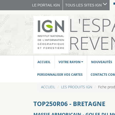
LE PORTAIL IGN
TOUS LES SITES IGN
L'ES
REVE
ACCUEIL
VOTRE RAYON
NOUVEAUTÉS
PERSONNALISER VOS CARTES
CONTACTS CO
ACCUEIL
LES PRODUITS IGN
Fiche prod
TOP250R06 - BRETAGNE
MASSIF ARMORICAIN - GOLFE DU 