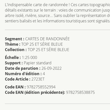
L'indispensable carte de randonnée ! Ces cartes topographiq
détails existants sur le terrain : voies de communication jus
arbre isolé, rivière, source... Sans oublier la représentation
sentiers balisés et les informations touristiques sont signalés
Segment :
CARTES DE RANDONNÉE
Thème :
TOP 25 ET SÉRIE BLEUE
Collection :
TOP 25 ET SÉRIE BLEUE
Échelle :
1:25 000
Support :
Papier standard
Date de parution :
26-09-2022
Numéro d'édition :
4
Code Article :
2723ET
Code EAN :
9782758552994
Code EAN (édition précédente):
9782758538875