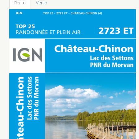
Recto
Verso