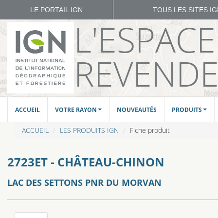
LE PORTAIL IGN
TOUS LES SITES I
L'ESPAC
REVEND
ACCUEIL
VOTRE RAYON
NOUVEAUTÉS
PRODUITS
ACCUEIL
LES PRODUITS IGN
Fiche produit
2723ET - CHÂTEAU-CHINON
LAC DES SETTONS PNR DU MORVAN