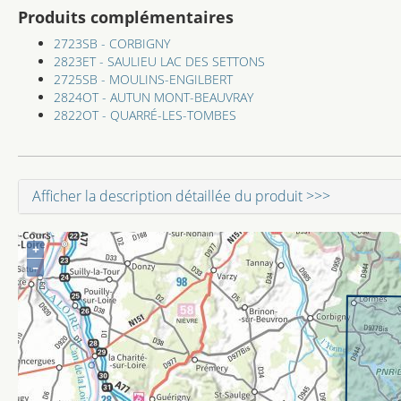
Produits complémentaires
2723SB - CORBIGNY
2823ET - SAULIEU LAC DES SETTONS
2725SB - MOULINS-ENGILBERT
2824OT - AUTUN MONT-BEAUVRAY
2822OT - QUARRÉ-LES-TOMBES
Afficher la description détaillée du produit >>>
+
–