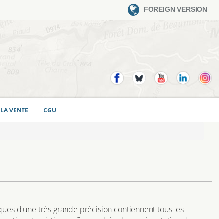
FOREIGN VERSION
 LA VENTE
CGU
ues d'une très grande précision contiennent tous les