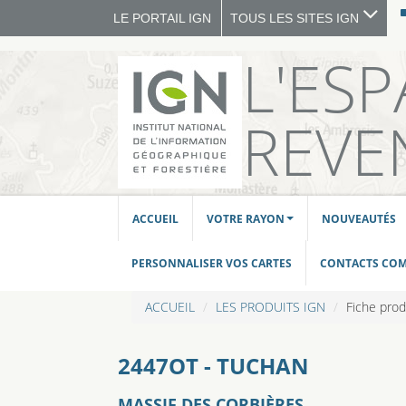
LE PORTAIL IGN
TOUS LES SITES IGN
L'ES
REVE
ACCUEIL
VOTRE RAYON
NOUVEAUTÉS
PERSONNALISER VOS CARTES
CONTACTS CO
ACCUEIL
LES PRODUITS IGN
Fiche prod
2447OT - TUCHAN
MASSIF DES CORBIÈRES