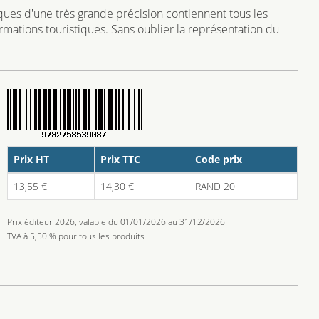
ues d'une très grande précision contiennent tous les
nformations touristiques. Sans oublier la représentation du
Prix HT
Prix TTC
Code prix
13,55 €
14,30 €
RAND 20
Prix éditeur 2026, valable du 01/01/2026 au 31/12/2026
TVA à 5,50 % pour tous les produits