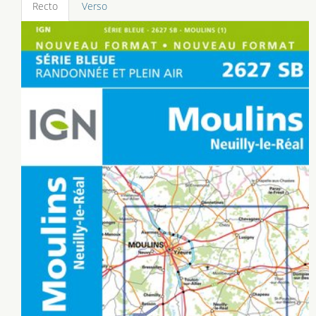
Recto
Verso