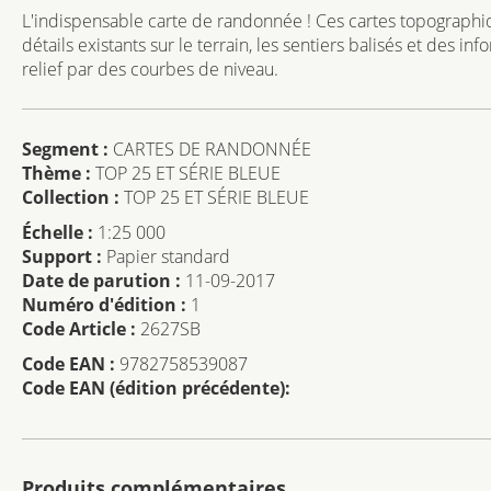
L'indispensable carte de randonnée ! Ces cartes topographiq
détails existants sur le terrain, les sentiers balisés et des i
relief par des courbes de niveau.
Segment :
CARTES DE RANDONNÉE
Thème :
TOP 25 ET SÉRIE BLEUE
Collection :
TOP 25 ET SÉRIE BLEUE
Échelle :
1:25 000
Support :
Papier standard
Date de parution :
11-09-2017
Numéro d'édition :
1
Code Article :
2627SB
Code EAN :
9782758539087
Code EAN (édition précédente):
Produits complémentaires