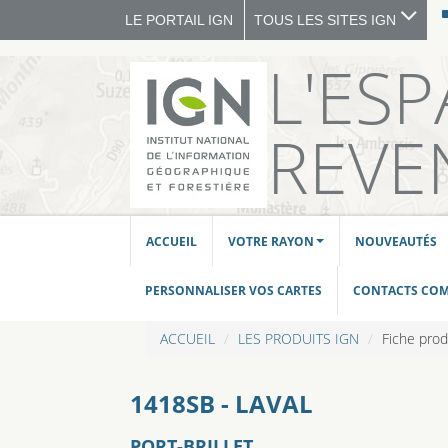
LE PORTAIL IGN
TOUS LES SITES IGN
L'ES
REVE
ACCUEIL
VOTRE RAYON
NOUVEAUTÉS
PERSONNALISER VOS CARTES
CONTACTS CO
ACCUEIL
LES PRODUITS IGN
Fiche prod
1418SB - LAVAL
PORT-BRILLET