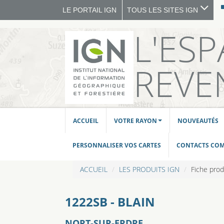
LE PORTAIL IGN
TOUS LES SITES IGN
L'ES
REVE
ACCUEIL
VOTRE RAYON
NOUVEAUTÉS
PERSONNALISER VOS CARTES
CONTACTS CO
ACCUEIL
LES PRODUITS IGN
Fiche prod
1222SB - BLAIN
NORT-SUR-ERDRE