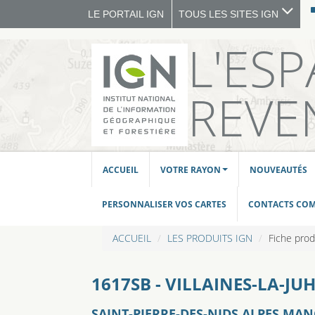
LE PORTAIL IGN
TOUS LES SITES IGN
L'ES
REVE
ACCUEIL
VOTRE RAYON
NOUVEAUTÉS
PERSONNALISER VOS CARTES
CONTACTS CO
ACCUEIL
LES PRODUITS IGN
Fiche prod
1617SB - VILLAINES-LA-JU
SAINT-PIERRE-DES-NIDS ALPES MAN